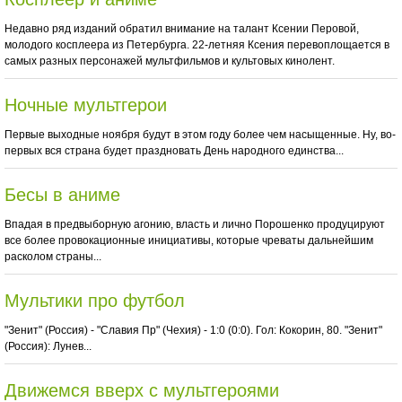
Недавно ряд изданий обратил внимание на талант Ксении Перовой,
молодого косплеера из Петербурга. 22-летняя Ксения перевоплощается в
самых разных персонажей мультфильмов и культовых кинолент.
Ночные мультгерои
Первые выходные ноября будут в этом году более чем насыщенные. Ну, во-
первых вся страна будет праздновать День народного единства...
Бесы в аниме
Впадая в предвыборную агонию, власть и лично Порошенко продуцируют
все более провокационные инициативы, которые чреваты дальнейшим
расколом страны...
Мультики про футбол
"Зенит" (Россия) - "Славия Пр" (Чехия) - 1:0 (0:0). Гол: Кокорин, 80. "Зенит"
(Россия): Лунев...
Движемся вверх с мультгероями