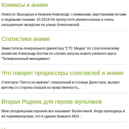
Комиксы и аниме
Новости. Выходные в Нижнем Новгороде: с комиксами, мартовскими котами
и ледовыми гонками. 03.2019 Не пропустите увлекательную и очень
насыщенную экскурсию по улице Алексеевской.
Статистика аниме
Заместитель генерального директора "СТС Медиа" по стратегическому
развитию Александр Костюк по случаю запуска нового учебного курса
"Телевизионный менеджмент.
Что говорят продюссеры спектаклей и аниме
Спектакль "Охота на мужчин", показанный в столице Дагестана, вызвал
критику со стороны борцов за нравственность...
Вторая Родина для героев мультиков
Мою сегодняшнюю героиню все называют Валентиной. Когда приходишь в
её парикмахерскую, что в здании бывшего КБО...