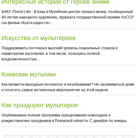
Интересные истории от героев аниме
БАКУ /Trend Life/ - В Баку в Музейном центре прошел вечер, посвященный
80-летию народного художника, лауреата государственной премии АзССР
(за фильм «Бухта радости»...
Искусства от мультгероев
Поддерживать постоянно высокий уровень социальных страхов и
нервотрепки населения, в том числе, пользуясь полной
вседозволенностью...
Киевские мультики
Как провести выходные интересно и незабываемо? Не засиживаться дома
и посетить самые интересные мероприятия на этой неделе.
Как празднуют мультгерои
Опубликована полная программа празднования новогодних и
рождественских праздников в Псковской области. С декабря по январь.