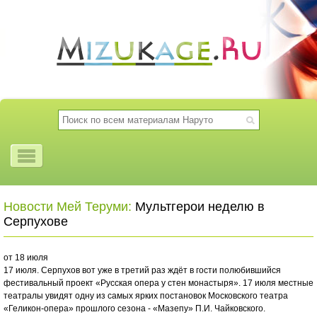
Новости Мей Теруми:
Мультгерои неделю в
Серпухове
от 18 июля
17 июля. Серпухов вот уже в третий раз ждёт в гости полюбившийся
фестивальный проект «Русская опера у стен монастыря». 17 июля местные
театралы увидят одну из самых ярких постановок Московского театра
«Геликон-опера» прошлого сезона - «Мазепу» П.И. Чайковского.