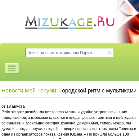
Новости Мей Теруми:
Городской ритм с мультиками
от 18 августа
Ребятня уже разобрала все кресла-мешки и удобно устроилась на них
перед сценой, а взрослые кутаются в пледы, достают зонтики и наблюдают
со скамеек. «Прохладно сегодня, конечно, дождик был, теперь мокро, мы
думали, погода напугает людей, – говорит пресс-секретарь главы Троицка и
одна из организаторов показа Ксения Юдина. – Но пришли больше 100